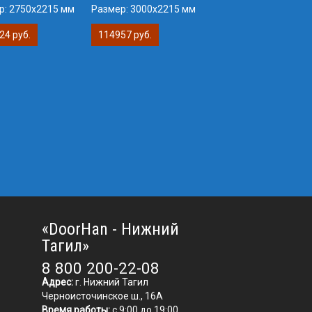
р:
2750х2215 мм
Размер:
3000х2215 мм
24 руб.
114957 руб.
«DoorHan - Нижний
Тагил»
8 800 200-22-08
Адрес:
г. Нижний Тагил
Черноисточинское ш., 16А
Время работы:
с 9:00 до 19:00