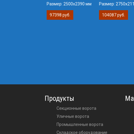
Размер:
2500х2390 мм
Размер:
2750х21
97398 руб.
104087 руб.
Продукты
Ма
Секционные ворота
Уличные ворота
Промышленные ворота
Складское оборудование