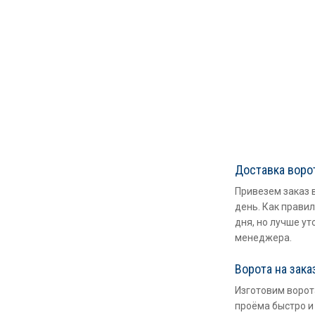
Доставка воро
Привезем заказ 
день. Как правил
дня, но лучше ут
менеджера.
Ворота на зака
Изготовим ворот
проёма быстро и 