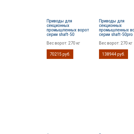
Приводы для
Приводы для
секционных
секционных
промышленных ворот
промышленных в
серии shaft-50
серии shaft-50pro
Вес ворот:
270 кг
Вес ворот:
270 кг
70215 руб.
138944 руб.